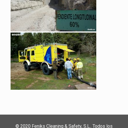
© 2020 Feniks Cleaning & Safety, S.L.. Todos los