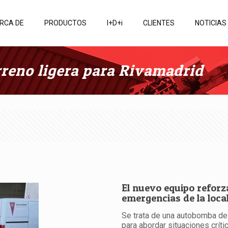
RCA DE
PRODUCTOS
I+D+i
CLIENTES
NOTICIAS
eno ligera para Rivamadrid
El nuevo equipo reforz
emergencias de la loca
Se trata de una autobomba d
para abordar situaciones crít