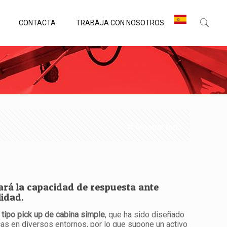
CONTACTA
TRABAJA CON NOSOTROS
Mostrar todo
ará la capacidad de respuesta ante
lidad.
e
tipo pick up de cabina simple
, que ha sido diseñado
icas en diversos entornos, por lo que supone un activo