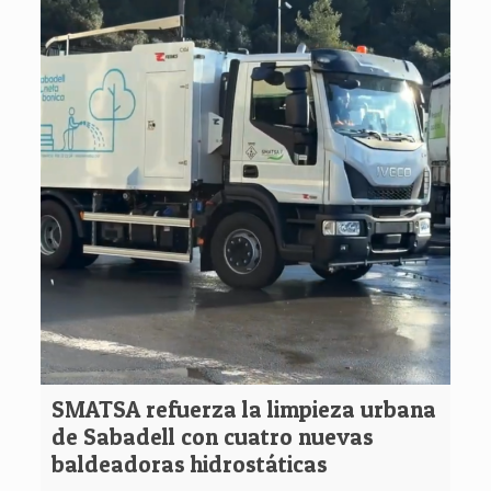
U
e
h
SMATSA refuerza la limpieza urbana
Eq
ay
de Sabadell con cuatro nuevas
En
baldeadoras hidrostáticas
el