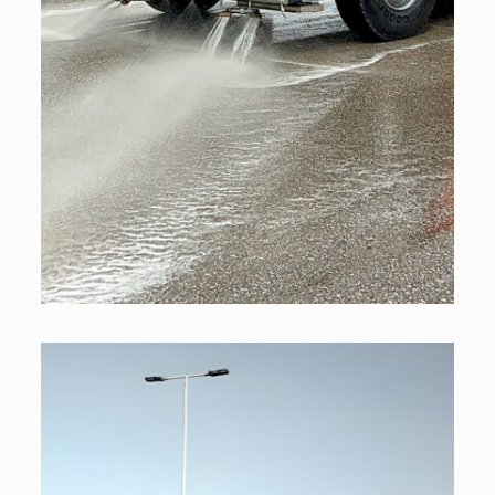
possui uma equipe de especialistas dedicados a
fornecer as melhores previsões e estratégias. Esses
especialistas levam em consideração uma variedade
de fatores, como estatísticas de desempenho das
equipes, lesões de jogadores, condições climáticas
e muito mais, para oferecer as melhores dicas de
apostas. Com as previsões de especialistas da Cbet,
você pode aumentar suas chances de sucesso e
aproveitar ao máximo suas apostas esportivas.
O papel das previsões de especialistas na
tomada de decisões informadas na Cbet
As previsões de especialistas são uma ferramenta
valiosa para os apostadores que desejam aumentar
suas chances de sucesso. Na Cbet, reconhecida
plataforma de apostas esportivas, você encontrará
as melhores dicas dos especialistas para te auxiliar
nas suas escolhas. Com base em anos de
experiência e conhecimento aprofundado sobre os
esportes, esses especialistas oferecem insights
valiosos sobre os jogos e competições mais
relevantes do momento.