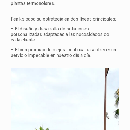
histórico de confrontos e condições climáticas para
plantas termosolares.
dar as melhores dicas. Aproveite as previsões de
especialistas da Cbet para aumentar suas chances
Feniks basa su estrategia en dos líneas principales:
de sucesso e desfrutar de uma experiência de
apostas esportivas emocionante e lucrativa.
– El diseño y desarrollo de soluciones
Como interpretar e utilizar as previsões
personalizadas adaptadas a las necesidades de
de especialistas da Cbet de forma eficaz
cada cliente.
– El compromiso de mejora continua para ofrecer un
Se você está procurando as melhores dicas para
servicio impecable en nuestro día a día.
apostas esportivas, não precisa mais procurar. As
previsões de especialistas da Cbet são exatamente
o que você precisa para aumentar suas chances de
ganhar. Com uma equipe de profissionais
experientes no mundo das apostas, a Cbet oferece
insights valiosos sobre os principais eventos
esportivos.
As previsões da
Ice cassino Android app
abrangem
uma ampla variedade de esportes, desde futebol até
basquete e tênis. Os especialistas analisam
cuidadosamente os jogos, levando em consideração
estatísticas, desempenho recente das equipes e
outros fatores relevantes. Com base nessa análise