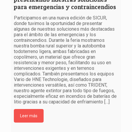
para emergencias y contraincendios
v
Participamos en una nueva edición de SICUR,
Lo
donde tuvimos la oportunidad de presentar
Fo
algunas de nuestras soluciones más destacadas
Ma
para el ámbito de las emergencias y los
mu
contraincendios. Durante la feria mostramos
so
nuestra bomba rural superior y la autobomba
De
todoterreno ligera, ambas fabricadas en
de
copolímero, un material que ofrece gran
ob
resistencia y menor peso, facilitando su uso en
li
intervenciones exigentes y en terrenos
el
complicados. También presentamos los equipos
cu
Vario de HNE Technologie, diseñados para
se
intervenciones versátiles, así como TRIDENT,
Ad
nuestro agente extintor para todo tipo de fuegos,
al
especialmente eficaz en incendios de baterías de
li
litio gracias a su capacidad de enfriamiento
[…]
Leer más