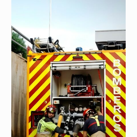
Seja no futebol, basquete, tênis ou qualquer outro
esporte, as previsões da Cbet são elaboradas com
base em análises minuciosas, estatísticas
atualizadas e fatores que podem influenciar o
resultado das partidas. Com essas informações,
você terá acesso a dicas confiáveis e embasadas
para tomar decisões mais assertivas em suas
apostas. Aproveite as previsões de especialistas da
Cbet para aumentar suas chances de sucesso e
desfrutar de uma experiência de apostas esportivas
ainda mais emocionante e lucrativa.
Em conclusão, as previsões de especialistas da
Cbet são uma ferramenta valiosa para os fãs de
apostas esportivas. Com base em análises
aprofundadas e conhecimento especializado, essas
dicas oferecem uma vantagem competitiva na hora
de fazer suas apostas. Seja você um novato ou um
jogador experiente, seguir essas previsões pode
aumentar suas chances de sucesso. Portanto, não
deixe de conferir regularmente as previsões da Cbet
para estar sempre um passo à frente no mundo das
apostas esportivas!