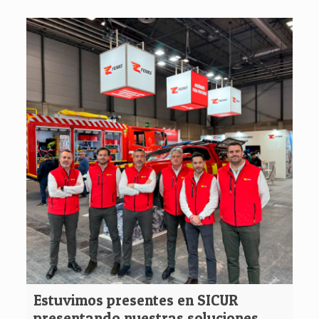
Estuvimos presentes en SICUR
E
presentando nuestras soluciones
e