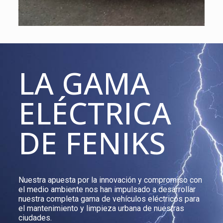
LA GAMA
ELÉCTRICA
DE FENIKS
Nuestra apuesta por la innovación y compromiso con
el medio ambiente nos han impulsado a desarrollar
nuestra completa gama de vehículos eléctricos para
el mantenimiento y limpieza urbana de nuestras
ciudades.