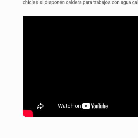
chicles si disponen caldera para trabajos con agua cal