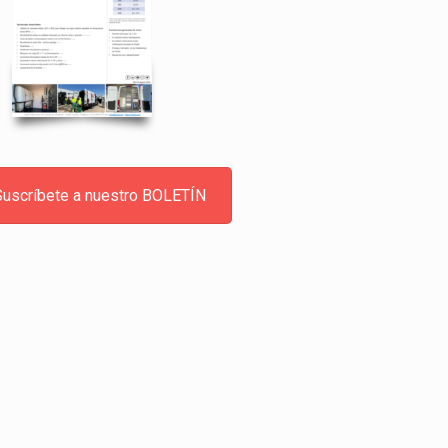
Suscríbete a nuestro BOLETÍN