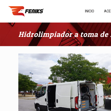
INICIO
ACE
Hidrolimpiador a toma de 