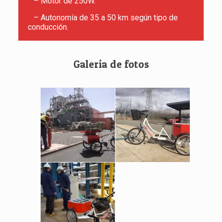
– Motor de 250W.
– Autonomía de 35 a 50 km según tipo de
conducción.
Galería de fotos