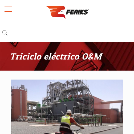
Triciclo eléctrico O&M