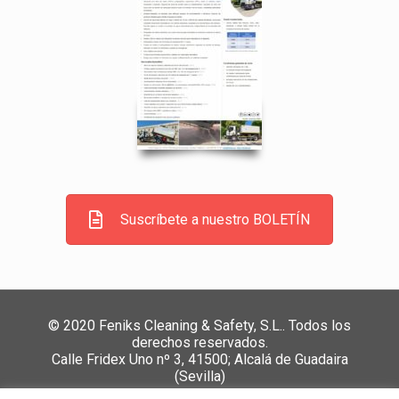
Suscríbete a nuestro BOLETÍN
© 2020 Feniks Cleaning & Safety, S.L.. Todos los
derechos reservados.
Calle Fridex Uno nº 3, 41500; Alcalá de Guadaira
(Sevilla)