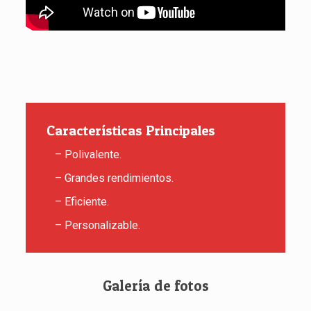
Características Principales
– Polivalente.
– Grandes rendimientos.
– Eficiente.
– Personalizable.
Galería de fotos