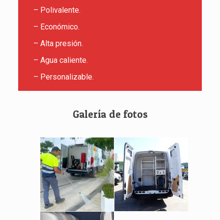
– Polivalente.
– Económico.
– Alta presión.
– Agua caliente.
– Personalizable.
Galería de fotos