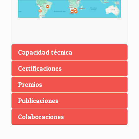
Capacidad técnica
Certificaciones
Premios
Publicaciones
Colaboraciones