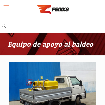
Equipo de apoyo al baldeo