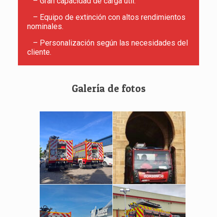
– Gran capacidad de carga útil.
– Equipo de extinción con altos rendimientos
nominales.
– Personalización según las necesidades del
cliente.
Galería de fotos