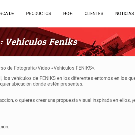
RCA DE
PRODUCTOS
I+D+i
CLIENTES
NOTICIAS
: Vehículos Feniks
urso de Fotografía/Video «Vehículos FENIKS».
sual, los vehículos de FENIKS en los diferentes entornos en los q
lquier ubicación donde estén presentes.
ccion, o quieres crear una propuesta visual inspirada en ellos, ¡
ción: