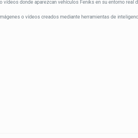
o vídeos donde aparezcan vehículos Feniks en su entorno real d
 Imágenes o vídeos creados mediante herramientas de inteligencia