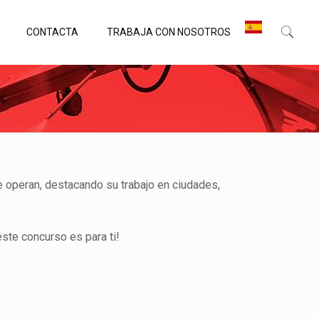
CONTACTA
TRABAJA CON NOSOTROS
ue operan, destacando su trabajo en ciudades,
este concurso es para ti!