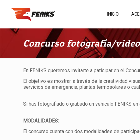
INICIO
ACE
Concurso fotografía/video
En FENIKS queremos invitarte a paticipar en el Conc
El objetivo es mostrar, a través de la creatividad vi
servicios de emergencia, plantas termosolares o cua
Si has fotografiado o grabado un vehículo FENIKS en a
MODALIDADES:
El concurso cuenta con dos modalidades de participa