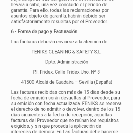
llevará a cabo, una vez concluido el periodo de
garantía. Para ello, todas las reclamaciones por
asuntos objeto de garantía, habrán debido ser
satisfactoriamente resueltas por el Proveedor.
6.- Forma de pago y Facturación
Las facturas deberán enviarse a la atención de:
FENIKS CLEANING & SAFETY S.L.
Dpto. Administración
P.I. Fridex, Calle Fridex Uno, Nº 3
41500 Alcalá de Guadaira – Sevilla (España)
Las facturas recibidas con más de 15 días desde su
fecha de emisión serán devueltas al Proveedor, para
su emisión con fecha actualizada. FENIKS se reserva
el derecho de no admitir o devolver, dentro de los 15
días siguientes a la fecha de recepción, aquellas
facturas del Proveedor que no reúnan los requisitos
exigidos, y sin que proceda la aplicación de
intereses de demora. En Las facturas debe hacerse