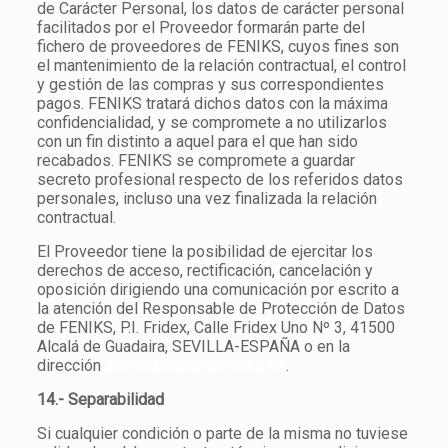
de Carácter Personal, los datos de carácter personal
facilitados por el Proveedor formarán parte del
fichero de proveedores de FENIKS, cuyos fines son
el mantenimiento de la relación contractual, el control
y gestión de las compras y sus correspondientes
pagos. FENIKS tratará dichos datos con la máxima
confidencialidad, y se compromete a no utilizarlos
con un fin distinto a aquel para el que han sido
recabados. FENIKS se compromete a guardar
secreto profesional respecto de los referidos datos
personales, incluso una vez finalizada la relación
contractual.
El Proveedor tiene la posibilidad de ejercitar los
derechos de acceso, rectificación, cancelación y
oposición dirigiendo una comunicación por escrito a
la atención del Responsable de Protección de Datos
de FENIKS, P.I. Fridex, Calle Fridex Uno Nº 3, 41500
Alcalá de Guadaira, SEVILLA-ESPAÑA o en la
dirección
administracion@feniks.es
.
14.- Separabilidad
Si cualquier condición o parte de la misma no tuviese