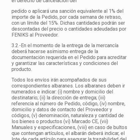
el derecho de cancelación del
pedido o aplicará una sanción equivalente al 1% del
importe de la Pedido, por cada semana de retraso,
con un límite del 15%. Dichas cantidades podrán ser
descontadas del precio o cantidades adeudadas por
FENIKS al Proveedor.
3.2.-En el momento de la entrega de la mercancía
deberá hacerse asimismo entrega de la
documentación requerida en el Pedido para acreditar
y garantizar las características y condiciones del
producto.
Todos los envíos irán acompañados de sus
correspondientes albaranes. Los albaranes deben ir
numerados e indicar: (i) nombre y domicilio del
destinatario; (ii) la dirección de entrega; (iii)
referencia al número de Pedido, código, (iv) nombre,
domicilio y datos de contacto del Proveedor y
códigos, (v) denominación, naturaleza y cantidad de
los bienes o productos (vi) Marcado CE, (vii)
Manuales y especificaciones, (viii) en caso de bultos
que contengan artículos, el albarán deberá indicar, el
lote de cada artículo para asegurar la trazabilidad del