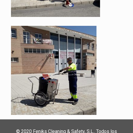
© 2020 Feniks Cleaning & Safety, S.L.. Todos los