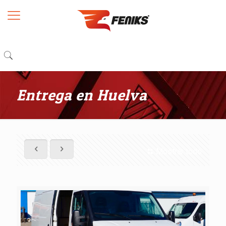
Entrega en Huelva
Mostrar todo