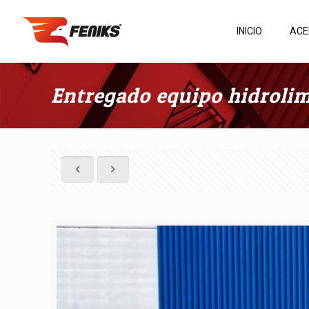
INICIO
ACE
Entregado equipo hidrolim