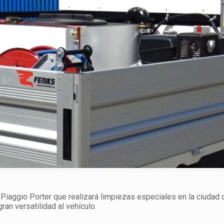
iaggio Porter que realizará limpiezas especiales en la ciudad 
ran versatilidad al vehículo.