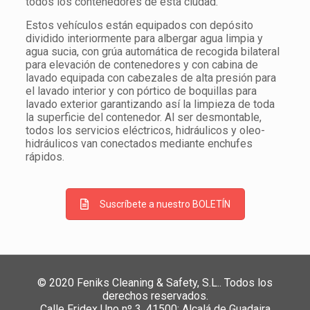
todos los contenedores de esta ciudad.
Estos vehículos están equipados con depósito
dividido interiormente para albergar agua limpia y
agua sucia, con grúa automática de recogida bilateral
para elevación de contenedores y con cabina de
lavado equipada con cabezales de alta presión para
el lavado interior y con pórtico de boquillas para
lavado exterior garantizando así la limpieza de toda
la superficie del contenedor. Al ser desmontable,
todos los servicios eléctricos, hidráulicos y oleo-
hidráulicos van conectados mediante enchufes
rápidos.
Suscríbete a nuestro BOLETÍN
© 2020 Feniks Cleaning & Safety, S.L.. Todos los
derechos reservados.
Calle Fridex Uno nº 3, 41500; Alcalá de Guadaira