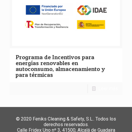
Programa de Incentivos para
energías renovables en
autoconsumo, almacenamiento y
para térmicas
Leer más
© 2020 Feniks Cleaning & Safety, S.L.. Todos los
derechos reservados.
Calle Fridex Uno nº 3, 41500; Alcalá de Guadaira