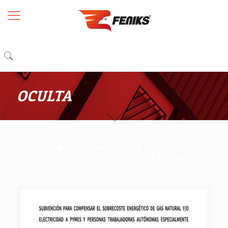
OCULTA
categorías
Etiquetas
Autor
Mostrar todo