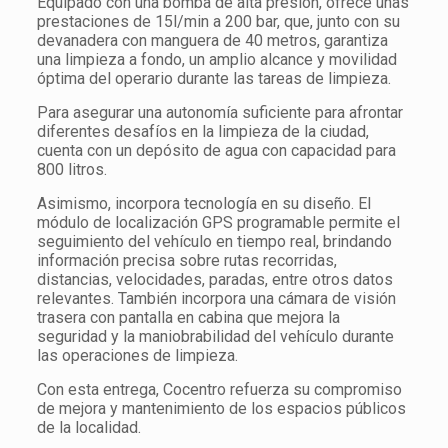
Equipado con una bomba de alta presión, ofrece unas
prestaciones de 15l/min a 200 bar, que, junto con su
devanadera con manguera de 40 metros, garantiza
una limpieza a fondo, un amplio alcance y movilidad
óptima del operario durante las tareas de limpieza.
Para asegurar una autonomía suficiente para afrontar
diferentes desafíos en la limpieza de la ciudad,
cuenta con un depósito de agua con capacidad para
800 litros.
Asimismo, incorpora tecnología en su diseño. El
módulo de localización GPS programable permite el
seguimiento del vehículo en tiempo real, brindando
información precisa sobre rutas recorridas,
distancias, velocidades, paradas, entre otros datos
relevantes. También incorpora una cámara de visión
trasera con pantalla en cabina que mejora la
seguridad y la maniobrabilidad del vehículo durante
las operaciones de limpieza.
Con esta entrega, Cocentro refuerza su compromiso
de mejora y mantenimiento de los espacios públicos
de la localidad.