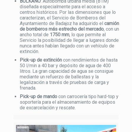
BULKANO
: Autobomba urbana media (B1M)
diseñada especialmente para el acceso a
centros históricos. Por las dimensiones que lo
caracterizan, el Servicio de Bomberos del
Ayuntamiento de Badajoz ha adquirido el
camión
de bomberos más estrecho del mercado
, con un
ancho total de
1750 mm
, lo que permite al
Servicio la posibilidad de llegar a lugares donde
nunca antes habían llegado con un vehículo de
extinción.
Pick-up de extinción
con rendimientos de hasta
50 l/min a 40 bar y depósito de agua de 400
litros. La gran capacidad de agua se consigue
mediante un refuerzo de ballestas y la
legalización a través de pruebas de carga y
frenada.
Pick-up de mando
con carrocería tipo hard-top y
soportería para el almacenamiento de equipos
de excarcelación y rescate.