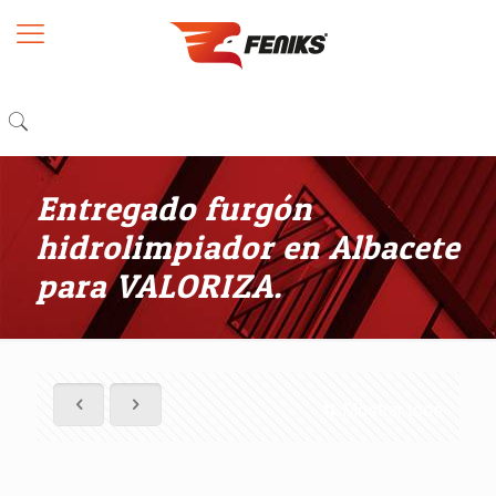
Entregado furgón
hidrolimpiador en Albacete
para VALORIZA.
Mostrar todo