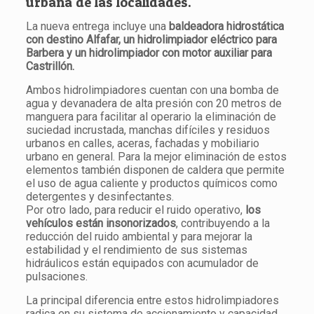
urbana de las localidades.
La nueva entrega incluye una
baldeadora hidrostática
con destino Alfafar, un hidrolimpiador eléctrico para
Barbera y un hidrolimpiador con motor auxiliar para
Castrillón.
Ambos hidrolimpiadores cuentan con una bomba de
agua y devanadera de alta presión con 20 metros de
manguera para facilitar al operario la eliminación de
suciedad incrustada, manchas difíciles y residuos
urbanos en calles, aceras, fachadas y mobiliario
urbano en general. Para la mejor eliminación de estos
elementos también disponen de caldera que permite
el uso de agua caliente y productos químicos como
detergentes y desinfectantes.
Por otro lado, para reducir el ruido operativo,
los
vehículos están insonorizados
, contribuyendo a la
reducción del ruido ambiental y para mejorar la
estabilidad y el rendimiento de sus sistemas
hidráulicos están equipados con acumulador de
pulsaciones.
La principal diferencia entre estos hidrolimpiadores
radica en su sistema de accionamiento y capacidad