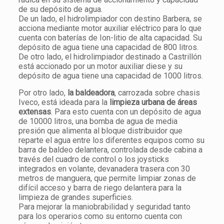
de su depósito de agua.
De un lado, el hidrolimpiador con destino Barbera, se
acciona mediante motor auxiliar eléctrico para lo que
cuenta con baterías de Ion-litio de alta capacidad. Su
depósito de agua tiene una capacidad de 800 litros.
De otro lado, el hidrolimpiador destinado a Castrillón
está accionado por un motor auxiliar diese y su
depósito de agua tiene una capacidad de 1000 litros.
Por otro lado,
la baldeadora
, carrozada sobre chasis
Iveco, está ideada para la
limpieza urbana de áreas
extensas
. Para esto cuenta con un depósito de agua
de 10000 litros, una bomba de agua de media
presión que alimenta al bloque distribuidor que
reparte el agua entre los diferentes equipos como su
barra de baldeo delantera, controlada desde cabina a
través del cuadro de control o los joysticks
integrados en volante, devanadera trasera con 30
metros de manguera, que permite limpiar zonas de
difícil acceso y barra de riego delantera para la
limpieza de grandes superficies.
Para mejorar la maniobrabilidad y seguridad tanto
para los operarios como su entorno cuenta con