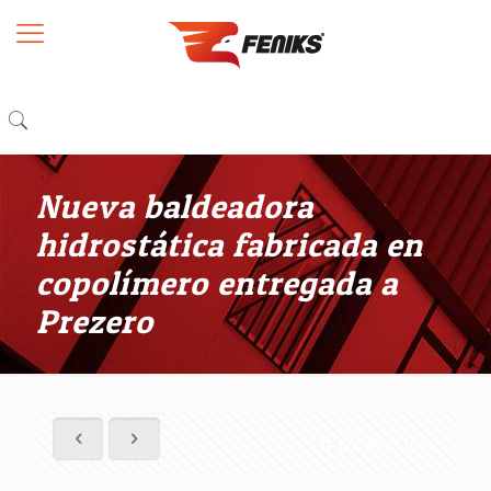
Nueva baldeadora
hidrostática fabricada en
copolímero entregada a
Prezero
Mostrar todo