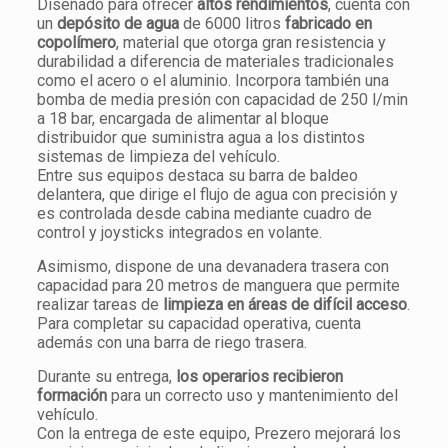
Diseñado para ofrecer
altos rendimientos
, cuenta con
un
depósito de agua
de 6000 litros
fabricado en
copolímero
, material que otorga gran resistencia y
durabilidad a diferencia de materiales tradicionales
como el acero o el aluminio. Incorpora también una
bomba de media presión con capacidad de 250 l/min
a 18 bar, encargada de alimentar al bloque
distribuidor que suministra agua a los distintos
sistemas de limpieza del vehículo.
Entre sus equipos destaca su barra de baldeo
delantera, que dirige el flujo de agua con precisión y
es controlada desde cabina mediante cuadro de
control y joysticks integrados en volante.
Asimismo, dispone de una devanadera trasera con
capacidad para 20 metros de manguera que permite
realizar tareas de
limpieza en áreas de difícil acceso
.
Para completar su capacidad operativa, cuenta
además con una barra de riego trasera.
Durante su entrega,
los operarios recibieron
formación
para un correcto uso y mantenimiento del
vehículo.
Con la entrega de este equipo, Prezero mejorará los