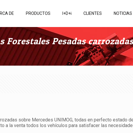
RCA DE
PRODUCTOS
I+D+i
CLIENTES
NOTICIAS
s Forestales Pesadas carrozada
rozadas sobre Mercedes UNIMOG, todas en perfecto estado de
sto a la venta todos los vehículos para satisfacer las necesida