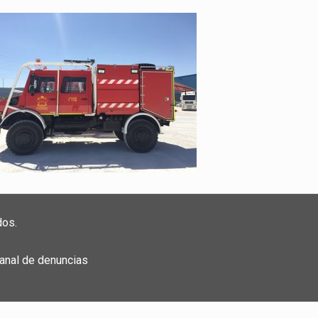
dos.
anal de denuncias