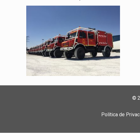
© 2
Política de Priva