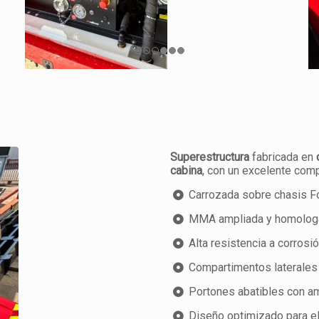
Superestructura
fabricada en
cabina
, con un excelente com
Carrozada sobre chasis Fo
MMA ampliada y homologa
Alta resistencia a corrosión
Compartimentos laterales y
Portones abatibles con a
Diseño optimizado para e