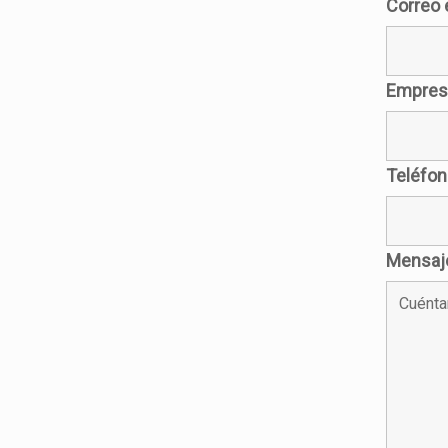
Correo 
Empre
Teléfon
Mensaj