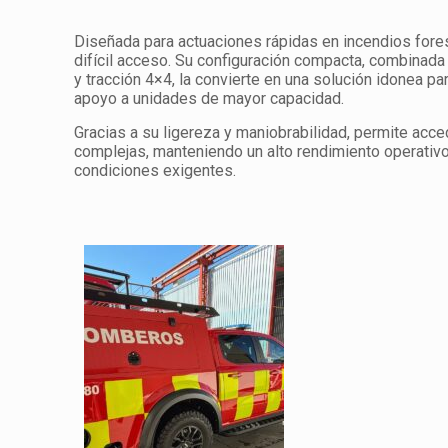
Diseñada para actuaciones rápidas en incendios fores
difícil acceso. Su configuración compacta, combinada
y tracción 4×4, la convierte en una solución idonea p
apoyo a unidades de mayor capacidad.
Gracias a su ligereza y maniobrabilidad, permite acc
complejas, manteniendo un alto rendimiento operativo
condiciones exigentes.