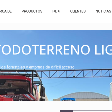
RCA DE
PRODUCTOS
I+D+i
CLIENTES
NOTICIAS
ODOTERRENO LI
ios forestales y entornos de difícil acceso.