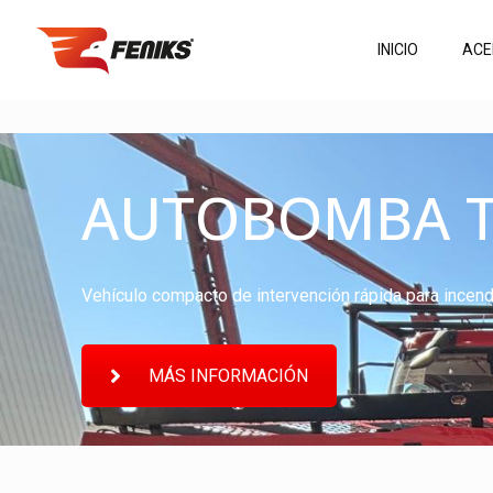
INICIO
ACE
AUTOBOMBA T
Vehículo compacto de intervención rápida para incend
MÁS INFORMACIÓN