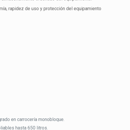
mía, rapidez de uso y protección del equipamiento
egrado en carrocería monobloque.
iables hasta 650 litros.