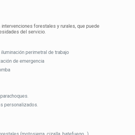
 intervenciones forestales y rurales, que puede
esidades del servicio.
 iluminación perimetral de trabajo
zación de emergencia
bomba
 parachoques.
es personalizados.
restales (motosierra, cizalla, batefuego…)