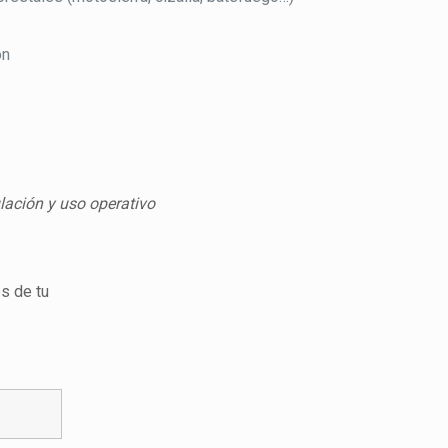
ón
ación y uso operativo
s de tu