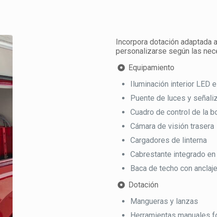
Incorpora dotación adaptada a
personalizarse según las nec
Equipamiento
Iluminación interior LED e
Puente de luces y señali
Cuadro de control de la 
Cámara de visión trasera
Cargadores de linterna
Cabrestante integrado en
Baca de techo con anclaj
Dotación
Mangueras y lanzas
Herramientas manuales fo