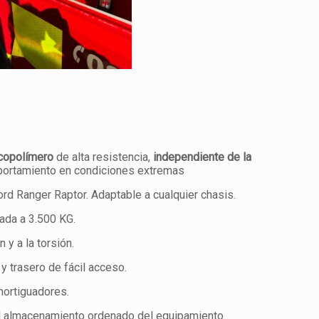
copolímero
de alta resistencia,
independiente de la
portamiento en condiciones extremas
rd Ranger Raptor. Adaptable a cualquier chasis.
da a 3.500 KG.
 y a la torsión.
 trasero de fácil acceso.
mortiguadores.
l almacenamiento ordenado del equipamiento.