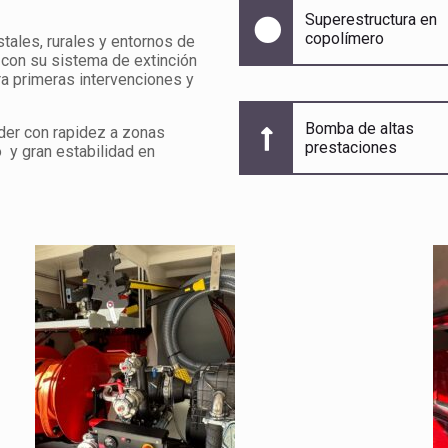
Superestructura en
copolímero
tales, rurales y entornos de
 con su sistema de extinción
ara primeras intervenciones y
Bomba de altas
eder con rapidez a zonas
prestaciones
 y gran estabilidad en