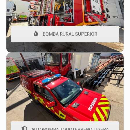
BOMBA RURAL SUPERIOR
AUTOBOMBA TODOTERRENO LIGERA