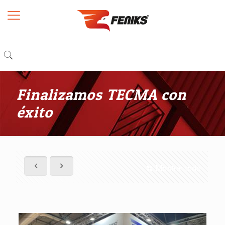
Finalizamos TECMA con
éxito
Mostrar todo