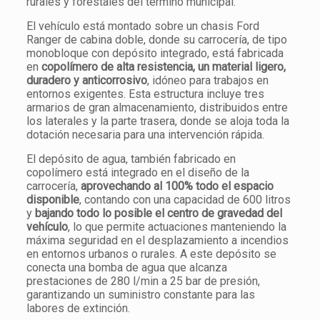
rurales y forestales del término municipal.
El vehículo está montado sobre un chasis Ford
Ranger de cabina doble, donde su carrocería, de tipo
monobloque con depósito integrado, está fabricada
en
copolímero de alta resistencia, un material ligero,
duradero y anticorrosivo
, idóneo para trabajos en
entornos exigentes. Esta estructura incluye tres
armarios de gran almacenamiento, distribuidos entre
los laterales y la parte trasera, donde se aloja toda la
dotación necesaria para una intervención rápida.
El depósito de agua, también fabricado en
copolímero está integrado en el diseño de la
carrocería,
aprovechando al 100% todo el espacio
disponible
, contando con una capacidad de 600 litros
y
bajando todo lo posible el centro de gravedad del
vehículo
, lo que permite actuaciones manteniendo la
máxima seguridad en el desplazamiento a incendios
en entornos urbanos o rurales. A este depósito se
conecta una bomba de agua que alcanza
prestaciones de 280 l/min a 25 bar de presión,
garantizando un suministro constante para las
labores de extinción.