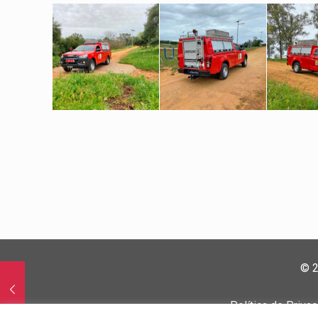
© 2
Política de Priva