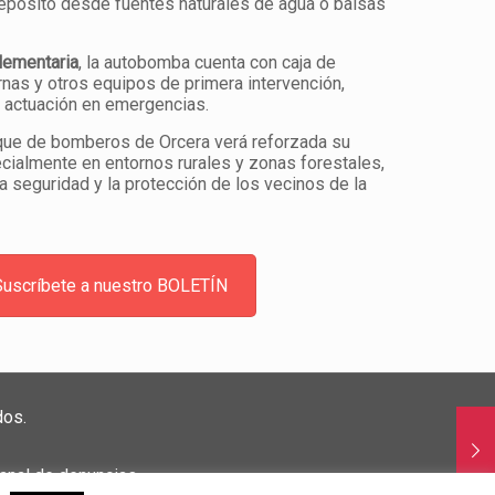
 depósito desde fuentes naturales de agua o balsas
lementaria
, la autobomba cuenta con caja de
ernas y otros equipos de primera intervención,
r actuación en emergencias.
rque de bomberos de Orcera verá reforzada su
cialmente en entornos rurales y zonas forestales,
a seguridad y la protección de los vecinos de la
Suscríbete a nuestro BOLETÍN
dos.
anal de denuncias