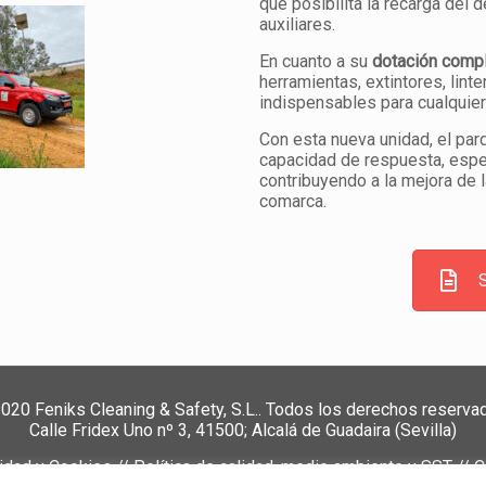
que posibilita la recarga del
auxiliares.
En cuanto a su
dotación comp
herramientas, extintores, lint
indispensables para cualquie
Con esta nueva unidad, el pa
capacidad de respuesta, espe
contribuyendo a la mejora de l
comarca.
020 Feniks Cleaning & Safety, S.L.. Todos los derechos reserva
Calle Fridex Uno nº 3, 41500; Alcalá de Guadaira (Sevilla)
cidad y Cookies
//
Política de calidad, medio ambiente y SST
//
C