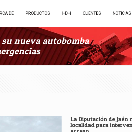
RCA DE
PRODUCTOS
I+D+i
CLIENTES
NOTICIAS
on su nueva autobomba
mergencias
La Diputación de Jaén 
localidad para interven
acceso.