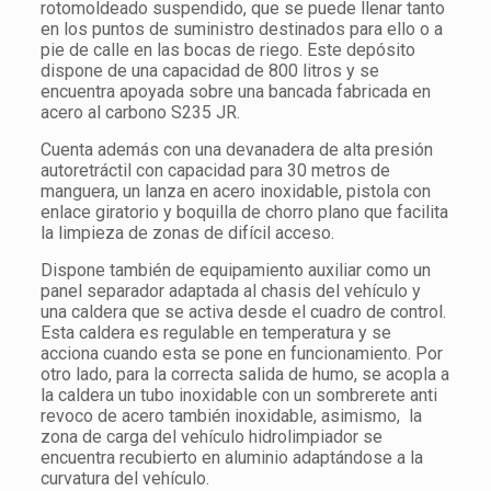
rotomoldeado suspendido, que se puede llenar tanto
en los puntos de suministro destinados para ello o a
pie de calle en las bocas de riego. Este depósito
dispone de una capacidad de 800 litros y se
encuentra apoyada sobre una bancada fabricada en
acero al carbono S235 JR.
Cuenta además con una devanadera de alta presión
autoretráctil con capacidad para 30 metros de
manguera, un lanza en acero inoxidable, pistola con
enlace giratorio y boquilla de chorro plano que facilita
la limpieza de zonas de difícil acceso.
Dispone también de equipamiento auxiliar como un
panel separador adaptada al chasis del vehículo y
una caldera que se activa desde el cuadro de control.
Esta caldera es regulable en temperatura y se
acciona cuando esta se pone en funcionamiento. Por
otro lado, para la correcta salida de humo, se acopla a
la caldera un tubo inoxidable con un sombrerete anti
revoco de acero también inoxidable, asimismo, la
zona de carga del vehículo hidrolimpiador se
encuentra recubierto en aluminio adaptándose a la
curvatura del vehículo.