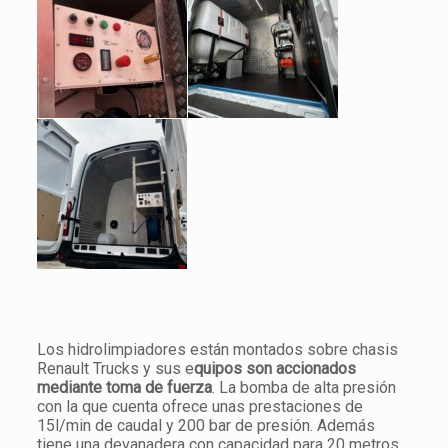
Los hidrolimpiadores están montados sobre chasis
Renault Trucks y sus e
quipos son accionados
mediante toma de fuerza
. La bomba de alta presión
con la que cuenta ofrece unas prestaciones de
15l/min de caudal y 200 bar de presión. Además
tiene una devanadera con capacidad para 20 metros