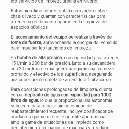
los servicios de limpieza urbana en Madrid.
Estos hidrolimpiadores están carrozados sobre
chasis Iveco y cuentan con características para
ofrecer un rendimiento óptimo en la limpieza de
espacios públicos.
El
accionamiento del equipo se realiza a través de
toma de fuerza
, aprovechando la energía del vehículo
para impulsar las funciones de limpieza.
Su
bomba de alta presión
, con capacidad para ofrecer
15 l/min a 200 bar de presión, junto a su devanadera
con 20 metros de manguera, aseguran una limpieza
profunda y efectiva de las superficies, asegurando
una cobertura completa de áreas de difícil acceso.
Para operaciones prolongadas de limpieza, cuenta
con un
depósito de agua con capacidad para 1000
litros de agua
, lo que le proporciona una autonomía
suficiente para trabajar sin necesidad de
reabastecimiento frecuente. Incluye dosificador de
productos químicos que le permite abordar una
amplia gama de situaciones de limpieza como
desinfección, eliminación de manchas y residuos