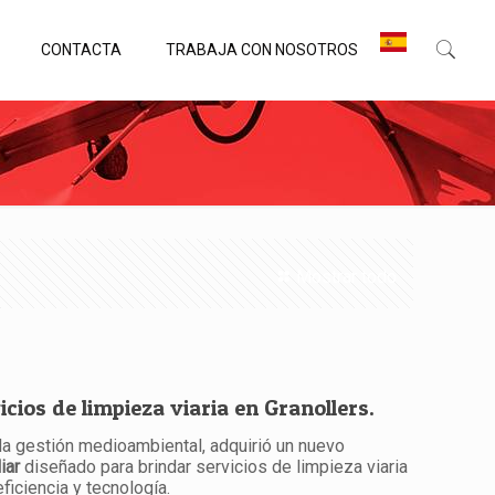
CONTACTA
TRABAJA CON NOSOTROS
Mostrar todo
icios de limpieza viaria en Granollers.
la gestión medioambiental, adquirió un nuevo
iar
diseñado para brindar servicios de limpieza viaria
ficiencia y tecnología.