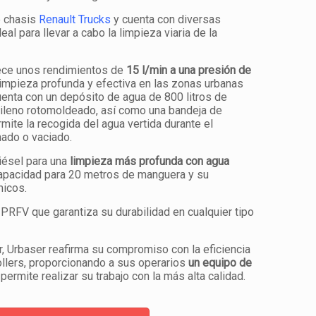
e chasis
Renault Trucks
y cuenta con diversas
eal para llevar a cabo la limpieza viaria de la
ece unos rendimientos de
15 l/min a una presión de
 limpieza profunda y efectiva en las zonas urbanas
nta con un depósito de agua de 800 litros de
tileno rotomoldeado, así como una bandeja de
mite la recogida del agua vertida durante el
nado o vaciado.
iésel para una
limpieza más profunda con agua
capacidad para 20 metros de manguera y su
micos.
 PRFV que garantiza su durabilidad en cualquier tipo
, Urbaser reafirma su compromiso con la eficiencia
ollers, proporcionando a sus operarios
un equipo de
permite realizar su trabajo con la más alta calidad.