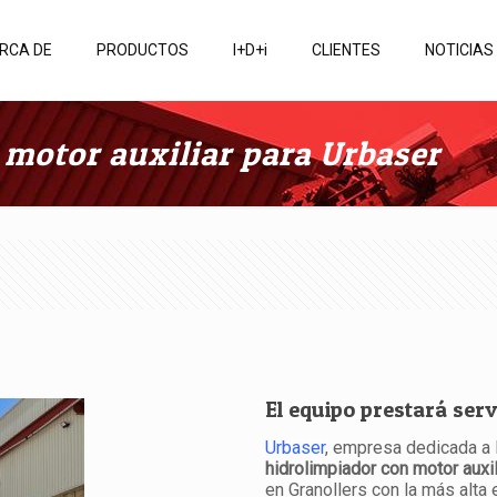
RCA DE
PRODUCTOS
I+D+i
CLIENTES
NOTICIAS
motor auxiliar para Urbaser
El equipo prestará serv
Urbaser
, empresa dedicada a 
hidrolimpiador con motor auxil
en Granollers con la más alta e