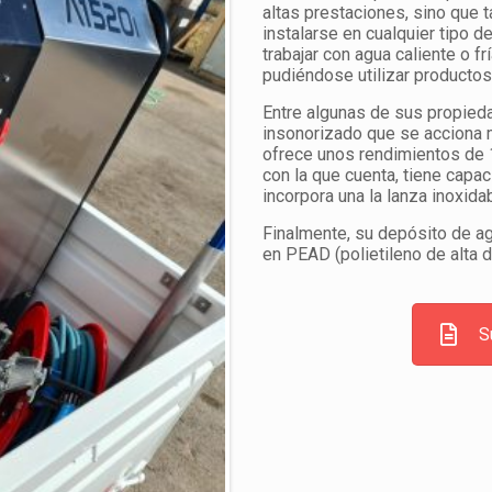
altas prestaciones, sino que t
instalarse en cualquier tipo
trabajar con agua caliente o f
pudiéndose utilizar productos 
Entre algunas de sus propie
insonorizado que se acciona 
ofrece unos rendimientos de 1
con la que cuenta, tiene cap
incorpora una la lanza inoxidab
Finalmente, su depósito de ag
en PEAD (polietileno de alta 
S