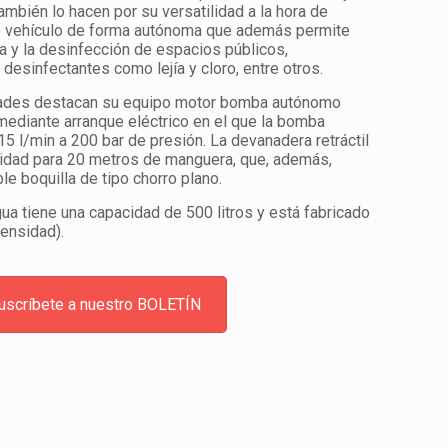
ambién lo hacen por su versatilidad a la hora de
 de vehículo de forma autónoma que además permite
ría y la desinfección de espacios públicos,
desinfectantes como lejía y cloro, entre otros.
dades destacan su equipo motor bomba autónomo
mediante arranque eléctrico en el que la bomba
5 l/min a 200 bar de presión. La devanadera retráctil
acidad para 20 metros de manguera, que, además,
le boquilla de tipo chorro plano.
ua tiene una capacidad de 500 litros y está fabricado
densidad).
uscríbete a nuestro BOLETÍN