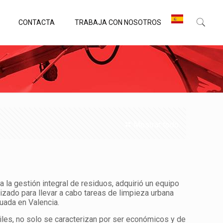
CONTACTA
TRABAJA CON NOSOTROS
Mostrar todo
la gestión integral de residuos, adquirió un equipo
rizado para llevar a cabo tareas de limpieza urbana
uada en Valencia.
iles, no solo se caracterizan por ser económicos y de