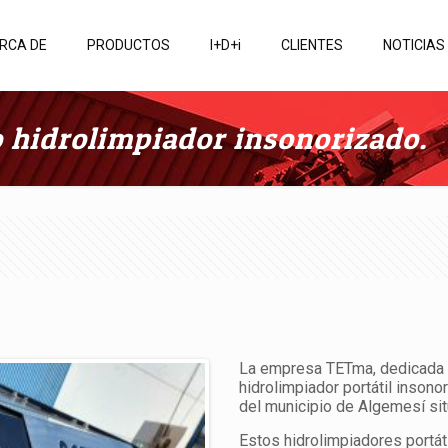
RCA DE
PRODUCTOS
I+D+i
CLIENTES
NOTICIAS
 hidrolimpiador insonorizado.
La empresa TETma, dedicada a 
hidrolimpiador portátil insono
del municipio de Algemesí sit
Estos hidrolimpiadores portát